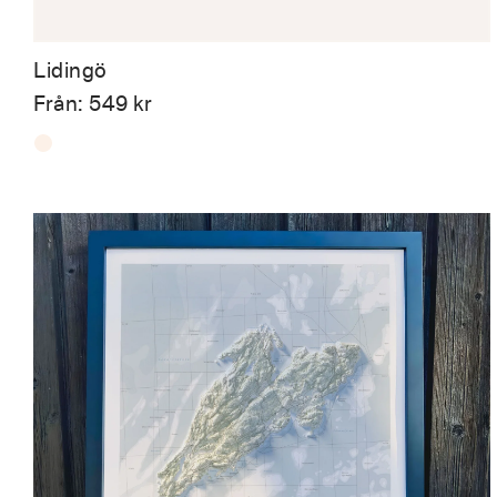
Lidingö
Från:
549
kr