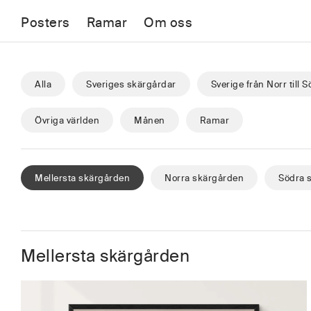
Posters
Ramar
Om oss
Alla
Sveriges skärgårdar
Sverige från Norr till 
Övriga världen
Månen
Ramar
Mellersta skärgården
Norra skärgården
Södra 
Mellersta skärgården