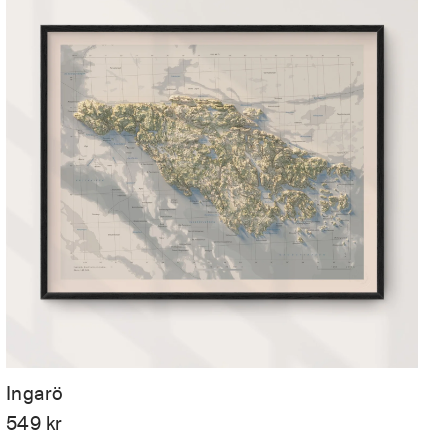
Ingarö
549
kr