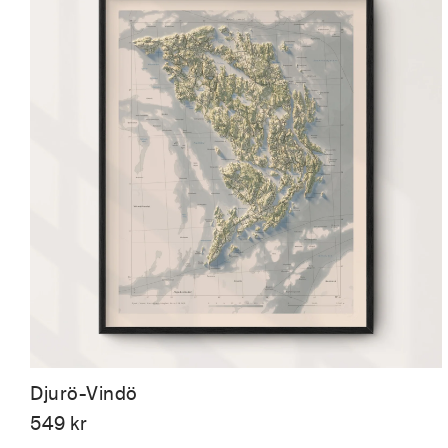
Djurö-Vindö
549
kr