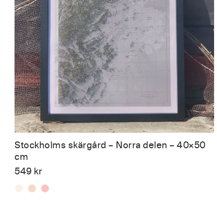
Stockholms skärgård – Norra delen – 40×50
cm
549
kr