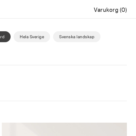
Varukorg
0
ård
Hela Sverige
Svenska landskap