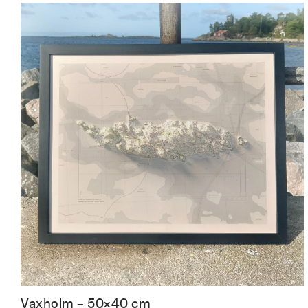
Vaxholm – 50×40 cm