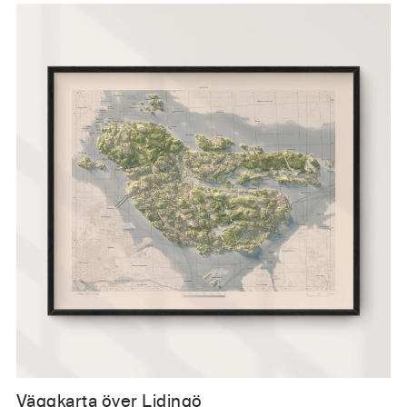
Väggkarta över Lidingö