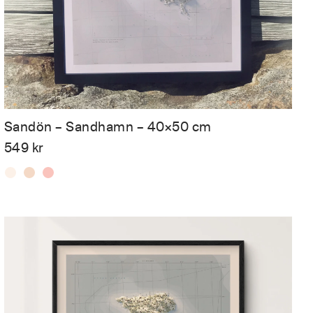
Sandön – Sandhamn – 40×50 cm
549
kr