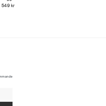
549
kr
kommande