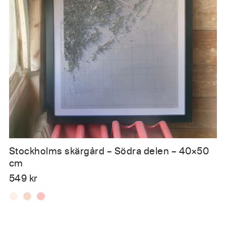
Stockholms skärgård – Södra delen – 40×50
cm
549
kr