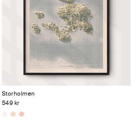
Storholmen
549
kr