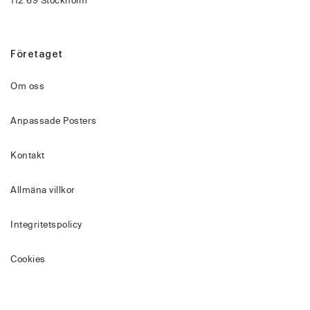
112 69 Stockholm
Företaget
Om oss
Anpassade Posters
Kontakt
Allmäna villkor
Integritetspolicy
Cookies