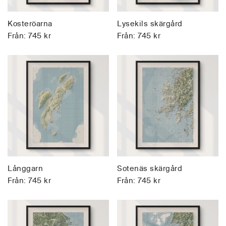
Kosteröarna
Lysekils skärgård
Från:
745
kr
Från:
745
kr
Långgarn
Sotenäs skärgård
Från:
745
kr
Från:
745
kr