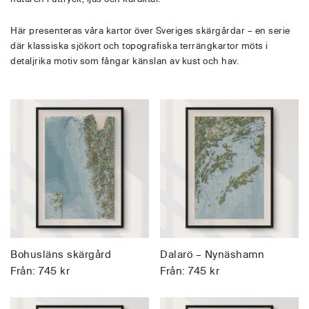
Här presenteras våra kartor över Sveriges skärgårdar – en serie
där klassiska sjökort och topografiska terrängkartor möts i
detaljrika motiv som fångar känslan av kust och hav.
Bohusläns skärgård
Dalarö – Nynäshamn
Från:
745
kr
Från:
745
kr