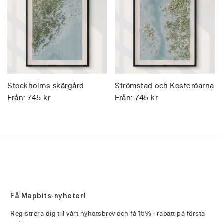
Stockholms skärgård
Strömstad och Kosteröarna
Från:
745
kr
Från:
745
kr
Få Mapbits-nyheter!
Registrera dig till vårt nyhetsbrev och få 15% i rabatt på första