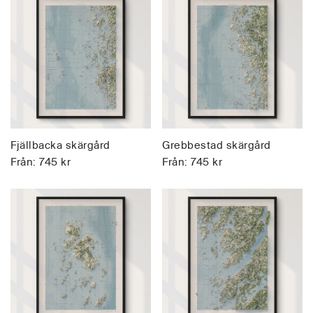
Fjällbacka skärgård
Grebbestad skärgård
Från:
745
kr
Från:
745
kr