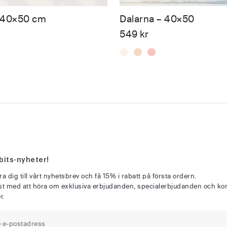
 40×50 cm
Dalarna – 40×50
549
kr
bits-nyheter!
a dig till vårt nyhetsbrev och få 15% i rabatt på första ordern.
rst med att höra om exklusiva erbjudanden, specialerbjudanden och 
r.