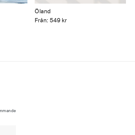
Öland
Från:
549
kr
kommande