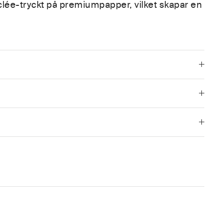
lée-tryckt på premiumpapper, vilket skapar en
ö
r