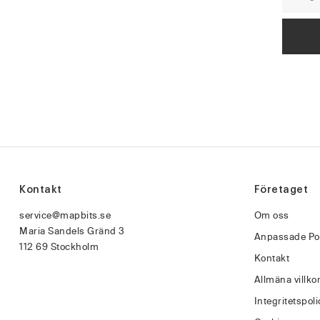
Kontakt
Företaget
service@mapbits.se
Om oss
Maria Sandels Gränd 3
Anpassade Po
112 69 Stockholm
Kontakt
Allmäna villko
Integritetspoli