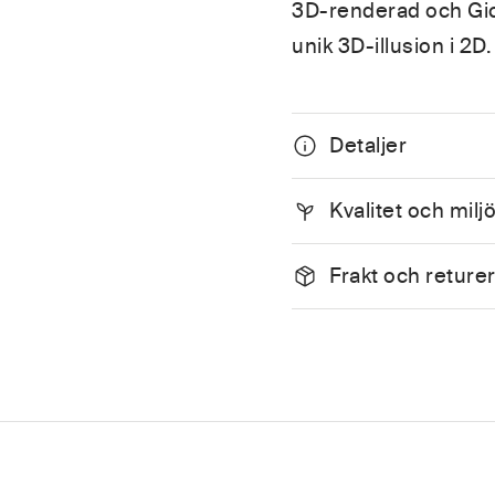
3D-renderad och Gic
unik 3D-illusion i 2D.
Detaljer
Kvalitet och milj
Frakt och reture