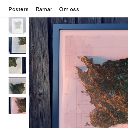
Posters
Ramar
Om oss