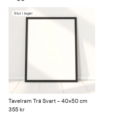
Tavelram Trä Svart – 40×50 cm
355
kr